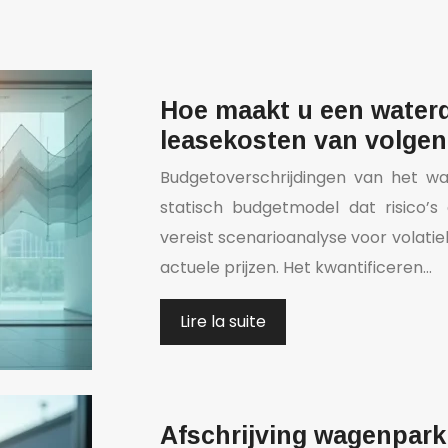
Hoe maakt u een waterd
leasekosten van volgen
Budgetoverschrijdingen van het wa
statisch budgetmodel dat risico’
vereist scenarioanalyse voor volatie
actuele prijzen. Het kwantificeren…
Lire la suite
Afschrijving wagenpark