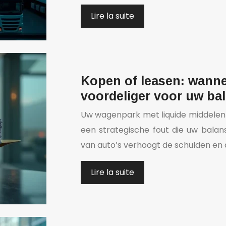
Lire la suite
Kopen of leasen: wann
voordeliger voor uw ba
Uw wagenpark met liquide middelen k
een strategische fout die uw balan
van auto’s verhoogt de schulden en 
Lire la suite