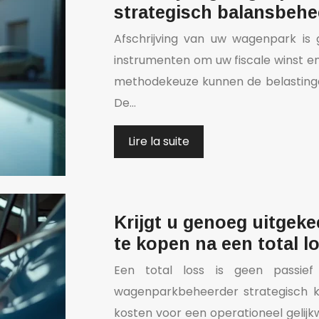
strategisch balansbehe
Afschrijving van uw wagenpark is
instrumenten om uw fiscale winst en b
methodekeuze kunnen de belastingd
De…
Lire la suite
Krijgt u genoeg uitgeke
te kopen na een total l
Een total loss is geen passief
wagenparkbeheerder strategisch k
kosten voor een operationeel gelijk