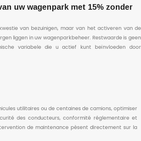
 van uw wagenpark met 15% zonder
kwestie van bezuinigen, maar van het activeren van de
borgen liggen in uw wagenparkbeheer. Restwaarde is geen
ische variabele die u actief kunt beïnvloeden door
icules utilitaires ou de centaines de camions, optimiser
sécurité des conducteurs, conformité réglementaire et
tervention de maintenance pèsent directement sur la