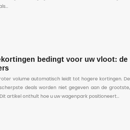
als…
ortingen bedingt voor uw vloot: de
ers
roter volume automatisch leidt tot hogere kortingen. De
 scherpste deals worden niet gegeven aan de grootste,
Dit artikel onthult hoe u uw wagenpark positioneert…