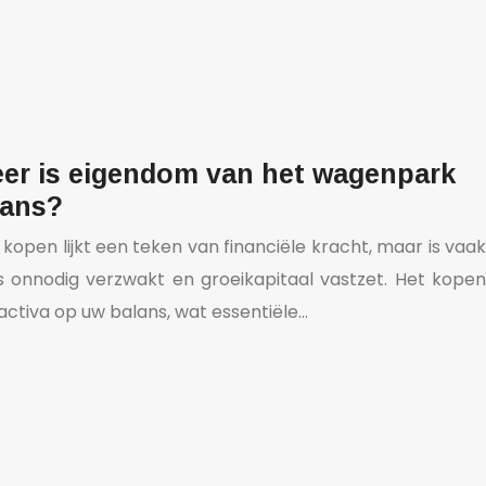
eer is eigendom van het wagenpark
lans?
open lijkt een teken van financiële kracht, maar is vaak
s onnodig verzwakt en groeikapitaal vastzet. Het kopen
activa op uw balans, wat essentiële…