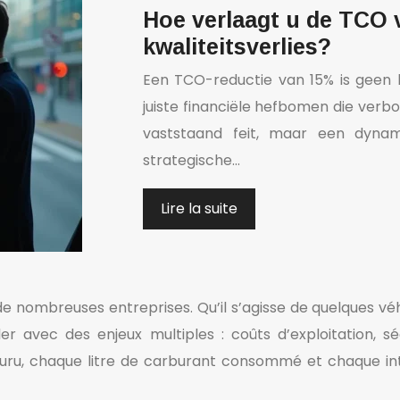
Hoe verlaagt u de TCO
kwaliteitsverlies?
Een TCO-reductie van 15% is geen 
juiste financiële hefbomen die ver
vaststaand feit, maar een dynam
strategische…
Lire la suite
de nombreuses entreprises. Qu’il s’agisse de quelques véh
gler avec des enjeux multiples : coûts d’exploitation, 
uru, chaque litre de carburant consommé et chaque in