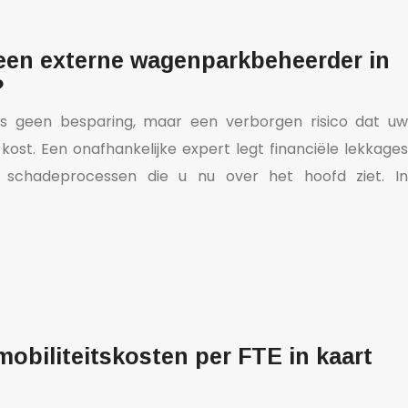
 een externe wagenparkbeheerder in
?
s geen besparing, maar een verborgen risico dat uw
kost. Een onafhankelijke expert legt financiële lekkages
n schadeprocessen die u nu over het hoofd ziet. In
mobiliteitskosten per FTE in kaart