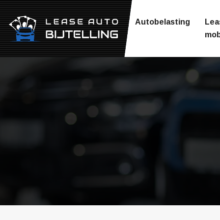
Autobelasting
Lea
mobi