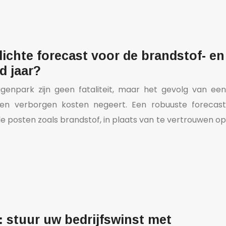
ichte forecast voor de brandstof- en
d jaar?
genpark zijn geen fataliteit, maar het gevolg van een
s en verborgen kosten negeert. Een robuuste forecast
le posten zoals brandstof, in plaats van te vertrouwen op
: stuur uw bedrijfswinst met