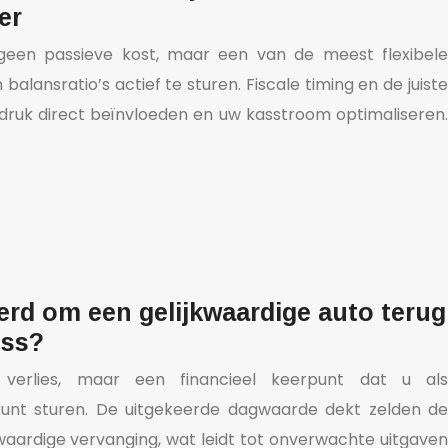
er
 geen passieve kost, maar een van de meest flexibele
alansratio’s actief te sturen. Fiscale timing en de juiste
ruk direct beïnvloeden en uw kasstroom optimaliseren.
erd om een gelijkwaardige auto terug
oss?
 verlies, maar een financieel keerpunt dat u als
unt sturen. De uitgekeerde dagwaarde dekt zelden de
waardige vervanging, wat leidt tot onverwachte uitgaven