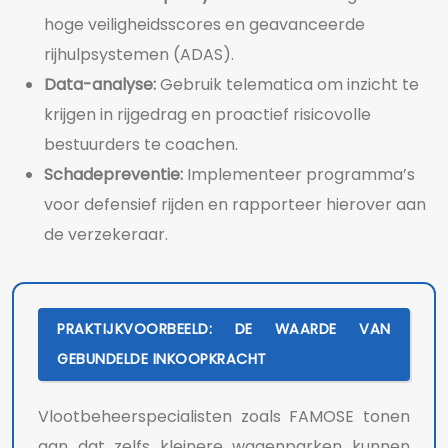
hoge veiligheidsscores en geavanceerde
rijhulpsystemen (ADAS).
Data-analyse:
Gebruik telematica om inzicht te
krijgen in rijgedrag en proactief risicovolle
bestuurders te coachen.
Schadepreventie:
Implementeer programma’s
voor defensief rijden en rapporteer hierover aan
de verzekeraar.
PRAKTIJKVOORBEELD: DE WAARDE VAN
GEBUNDELDE INKOOPKRACHT
Vlootbeheerspecialisten zoals FAMOSE tonen
aan dat zelfs kleinere wagenparken kunnen