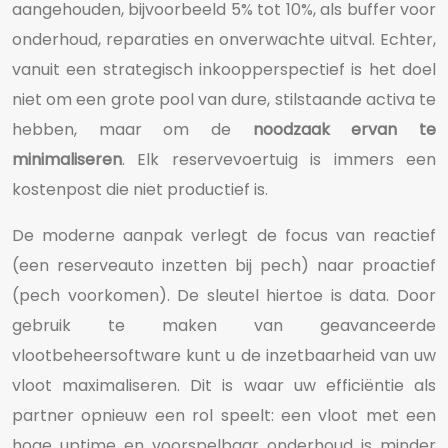
aangehouden, bijvoorbeeld 5% tot 10%, als buffer voor
onderhoud, reparaties en onverwachte uitval. Echter,
vanuit een strategisch inkoopperspectief is het doel
niet om een grote pool van dure, stilstaande activa te
hebben, maar om de
noodzaak ervan te
minimaliseren
. Elk reservevoertuig is immers een
kostenpost die niet productief is.
De moderne aanpak verlegt de focus van reactief
(een reserveauto inzetten bij pech) naar proactief
(pech voorkomen). De sleutel hiertoe is data. Door
gebruik te maken van geavanceerde
vlootbeheersoftware kunt u de inzetbaarheid van uw
vloot maximaliseren. Dit is waar uw efficiëntie als
partner opnieuw een rol speelt: een vloot met een
hoge uptime en voorspelbaar onderhoud is minder