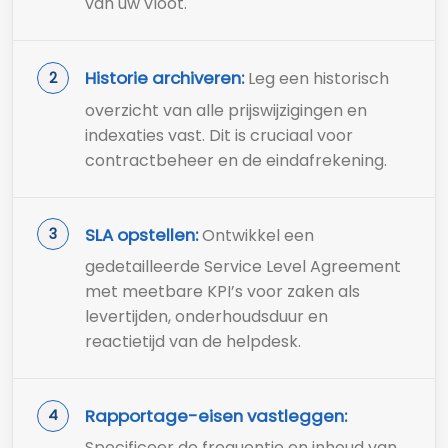
van uw vloot.
Historie archiveren:
Leg een historisch
overzicht van alle prijswijzigingen en
indexaties vast. Dit is cruciaal voor
contractbeheer en de eindafrekening.
SLA opstellen:
Ontwikkel een
gedetailleerde Service Level Agreement
met meetbare KPI’s voor zaken als
levertijden, onderhoudsduur en
reactietijd van de helpdesk.
Rapportage-eisen vastleggen:
Specificeer de frequentie en inhoud van