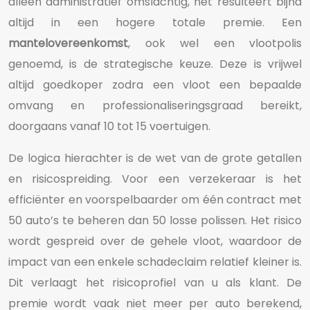
alleen administratief omslachtig, het resulteert bijna
altijd in een hogere totale premie. Een
mantelovereenkomst
, ook wel een vlootpolis
genoemd, is de strategische keuze. Deze is vrijwel
altijd goedkoper zodra een vloot een bepaalde
omvang en professionaliseringsgraad bereikt,
doorgaans vanaf 10 tot 15 voertuigen.
De logica hierachter is de wet van de grote getallen
en risicospreiding. Voor een verzekeraar is het
efficiënter en voorspelbaarder om één contract met
50 auto’s te beheren dan 50 losse polissen. Het risico
wordt gespreid over de gehele vloot, waardoor de
impact van een enkele schadeclaim relatief kleiner is.
Dit verlaagt het risicoprofiel van u als klant. De
premie wordt vaak niet meer per auto berekend,