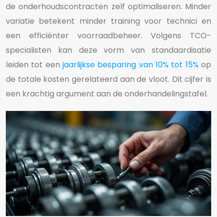
de onderhoudscontracten zelf optimaliseren. Minder
variatie betekent minder training voor technici en
een efficiënter voorraadbeheer. Volgens TCO-
specialisten kan deze vorm van standaardisatie
leiden tot een
jaarlijkse besparing van 10% tot 15%
op
de totale kosten gerelateerd aan de vloot. Dit cijfer is
een krachtig argument aan de onderhandelingstafel.