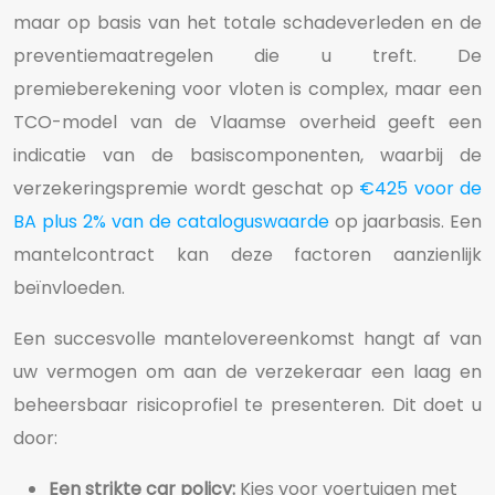
maar op basis van het totale schadeverleden en de
preventiemaatregelen die u treft. De
premieberekening voor vloten is complex, maar een
TCO-model van de Vlaamse overheid geeft een
indicatie van de basiscomponenten, waarbij de
verzekeringspremie wordt geschat op
€425 voor de
BA plus 2% van de cataloguswaarde
op jaarbasis. Een
mantelcontract kan deze factoren aanzienlijk
beïnvloeden.
Een succesvolle mantelovereenkomst hangt af van
uw vermogen om aan de verzekeraar een laag en
beheersbaar risicoprofiel te presenteren. Dit doet u
door:
Een strikte car policy:
Kies voor voertuigen met