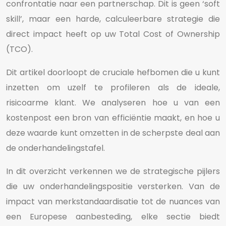
confrontatie naar een partnerschap. Dit is geen ‘soft
skill’, maar een harde, calculeerbare strategie die
direct impact heeft op uw Total Cost of Ownership
(TCO).
Dit artikel doorloopt de cruciale hefbomen die u kunt
inzetten om uzelf te profileren als de ideale,
risicoarme klant. We analyseren hoe u van een
kostenpost een bron van efficiëntie maakt, en hoe u
deze waarde kunt omzetten in de scherpste deal aan
de onderhandelingstafel.
In dit overzicht verkennen we de strategische pijlers
die uw onderhandelingspositie versterken. Van de
impact van merkstandaardisatie tot de nuances van
een Europese aanbesteding, elke sectie biedt