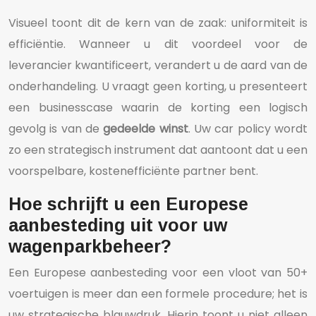
Visueel toont dit de kern van de zaak: uniformiteit is
efficiëntie. Wanneer u dit voordeel voor de
leverancier kwantificeert, verandert u de aard van de
onderhandeling. U vraagt geen korting, u presenteert
een businesscase waarin de korting een logisch
gevolg is van de
gedeelde winst
. Uw car policy wordt
zo een strategisch instrument dat aantoont dat u een
voorspelbare, kostenefficiënte partner bent.
Hoe schrijft u een Europese
aanbesteding uit voor uw
wagenparkbeheer?
Een Europese aanbesteding voor een vloot van 50+
voertuigen is meer dan een formele procedure; het is
uw strategische blauwdruk. Hierin toont u niet alleen