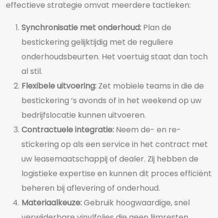
effectieve strategie omvat meerdere tactieken:
Synchronisatie met onderhoud:
Plan de
bestickering gelijktijdig met de reguliere
onderhoudsbeurten. Het voertuig staat dan toch
al stil.
Flexibele uitvoering:
Zet mobiele teams in die de
bestickering ‘s avonds of in het weekend op uw
bedrijfslocatie kunnen uitvoeren.
Contractuele integratie:
Neem de- en re-
stickering op als een service in het contract met
uw leasemaatschappij of dealer. Zij hebben de
logistieke expertise en kunnen dit proces efficiënt
beheren bij aflevering of onderhoud.
Materiaalkeuze:
Gebruik hoogwaardige, snel
verwijderbare vinylfolies die geen lijmresten