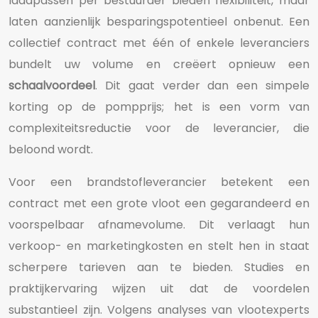
laadpassen per bestuurder bieden flexibiliteit, maar
laten aanzienlijk besparingspotentieel onbenut. Een
collectief contract met één of enkele leveranciers
bundelt uw volume en creëert opnieuw een
schaalvoordeel
. Dit gaat verder dan een simpele
korting op de pompprijs; het is een vorm van
complexiteitsreductie voor de leverancier, die
beloond wordt.
Voor een brandstofleverancier betekent een
contract met een grote vloot een gegarandeerd en
voorspelbaar afnamevolume. Dit verlaagt hun
verkoop- en marketingkosten en stelt hen in staat
scherpere tarieven aan te bieden. Studies en
praktijkervaring wijzen uit dat de voordelen
substantieel zijn. Volgens analyses van vlootexperts