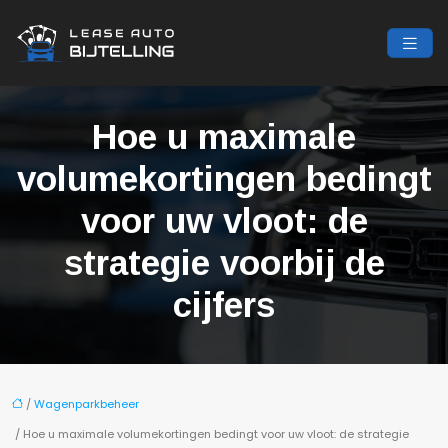
Hoe u maximale
volumekortingen bedingt
voor uw vloot: de
strategie voorbij de
cijfers
/
Wagenparkbeheer
/ Hoe u maximale volumekortingen bedingt voor uw vloot: de strategie