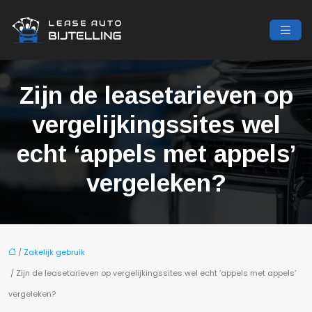
Zijn de leasetarieven op
vergelijkingssites wel
echt ‘appels met appels’
vergeleken?
/
Zakelijk gebruik
/ Zijn de leasetarieven op vergelijkingssites wel echt ‘appels met appels’
vergeleken?