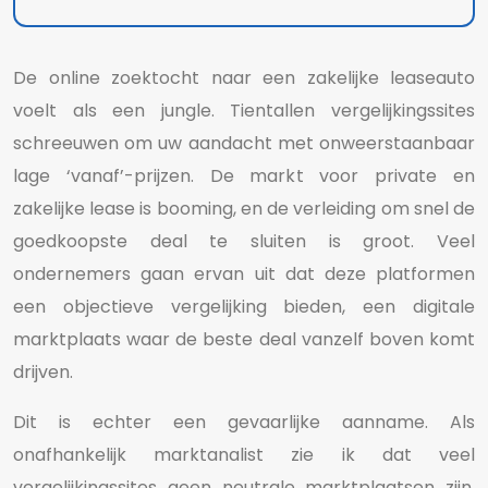
De online zoektocht naar een zakelijke leaseauto
voelt als een jungle. Tientallen vergelijkingssites
schreeuwen om uw aandacht met onweerstaanbaar
lage ‘vanaf’-prijzen. De markt voor private en
zakelijke lease is booming, en de verleiding om snel de
goedkoopste deal te sluiten is groot. Veel
ondernemers gaan ervan uit dat deze platformen
een objectieve vergelijking bieden, een digitale
marktplaats waar de beste deal vanzelf boven komt
drijven.
Dit is echter een gevaarlijke aanname. Als
onafhankelijk marktanalist zie ik dat veel
vergelijkingssites geen neutrale marktplaatsen zijn,