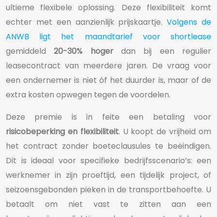
ultieme flexibele oplossing. Deze flexibiliteit komt
echter met een aanzienlijk prijskaartje.
Volgens de
ANWB ligt het maandtarief voor shortlease
gemiddeld
20-30% hoger
dan bij een regulier
leasecontract van meerdere jaren. De vraag voor
een ondernemer is niet óf het duurder is, maar of de
extra kosten opwegen tegen de voordelen.
Deze premie is in feite een betaling voor
risicobeperking en flexibiliteit
. U koopt de vrijheid om
het contract zonder boeteclausules te beëindigen.
Dit is ideaal voor specifieke bedrijfsscenario’s: een
werknemer in zijn proeftijd, een tijdelijk project, of
seizoensgebonden pieken in de transportbehoefte. U
betaalt om niet vast te zitten aan een