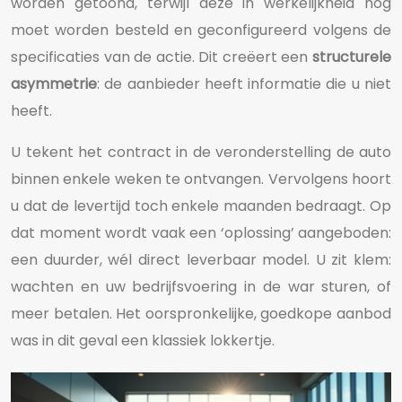
worden getoond, terwijl deze in werkelijkheid nog
moet worden besteld en geconfigureerd volgens de
specificaties van de actie. Dit creëert een
structurele
asymmetrie
: de aanbieder heeft informatie die u niet
heeft.
U tekent het contract in de veronderstelling de auto
binnen enkele weken te ontvangen. Vervolgens hoort
u dat de levertijd toch enkele maanden bedraagt. Op
dat moment wordt vaak een ‘oplossing’ aangeboden:
een duurder, wél direct leverbaar model. U zit klem:
wachten en uw bedrijfsvoering in de war sturen, of
meer betalen. Het oorspronkelijke, goedkope aanbod
was in dit geval een klassiek lokkertje.