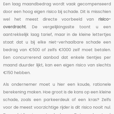
Een laag maandbedrag wordt vaak gecompenseerd
door een hoog eigen risico bij schade. Dit is misschien
wel het meest directe voorbeeld van
risico-
overdracht
. De vergelijkingssite toont u een
aantrekkelijk laag tarief, maar in de kleine lettertjes
staat dat u bij elke niet-verhaalbare schade een
bedrag van €500 of zelfs €1000 zelf moet betalen.
Een concurrerend aanbod dat enkele tientjes per
maand duurder lijkt, kan een eigen risico van slechts
€150 hebben.
Als ondernemer moet u hier een koude, rationele
berekening maken. Hoe groot is de kans op een kleine
schade, zoals een parkeerdeuk of een kras? Zelfs
voor de meest voorzichtige rijder is dit risico nooit nul.