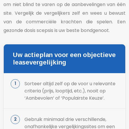
om niet blind te varen op de aanbevelingen van één
site. Vergelijk de vergelijkers zelf en wees u bewust
van de commerciële krachten die spelen. Een
gezonde dosis scepsis is uw beste bondgenoot.
Uw actieplan voor een objectieve
leasevergelijking
Sorteer altijd zelf op de voor u relevante
criteria (prijs, looptijd, etc.), nooit op
‘Aanbevolen’ of ‘Populairste Keuze’.
Gebruik minimaal drie verschillende,
onafhankelijke vergelijkingssites om een