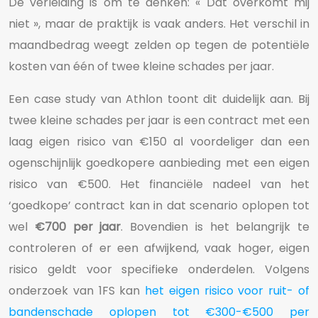
De verleiding is om te denken: « Dat overkomt mij
niet », maar de praktijk is vaak anders. Het verschil in
maandbedrag weegt zelden op tegen de potentiële
kosten van één of twee kleine schades per jaar.
Een case study van Athlon toont dit duidelijk aan. Bij
twee kleine schades per jaar is een contract met een
laag eigen risico van €150 al voordeliger dan een
ogenschijnlijk goedkopere aanbieding met een eigen
risico van €500. Het financiële nadeel van het
‘goedkope’ contract kan in dat scenario oplopen tot
wel
€700 per jaar
. Bovendien is het belangrijk te
controleren of er een afwijkend, vaak hoger, eigen
risico geldt voor specifieke onderdelen. Volgens
onderzoek van 1FS kan
het eigen risico voor ruit- of
bandenschade oplopen tot €300-€500 per