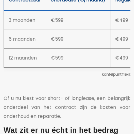
3 maanden
€599
€499 + 
6 maanden
€599
€499
12 maanden
€599
€499
Kantelpunt flexibil
Of u nu kiest voor short- of longlease, een belangrijk
onderdeel van het contract zijn de kosten voor
onderhoud en reparatie.
Wat zit er nu écht in het bedrag