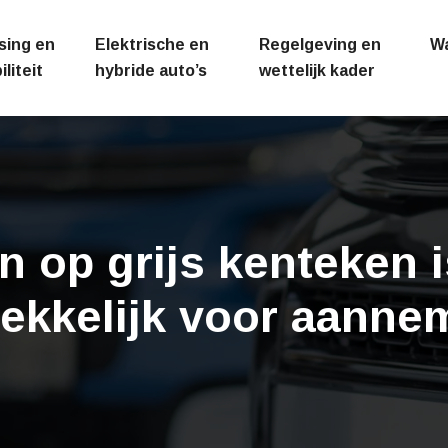
sing en
Elektrische en
Regelgeving en
W
liteit
hybride auto’s
wettelijk kader
 op grijs kenteken i
rekkelijk voor aanne