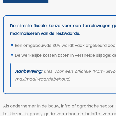
De slimste fiscale keuze voor een terreinwagen g
maximaliseren van de restwaarde.
Een omgebouwde SUV wordt vaak afgekeurd door de
De werkelijke kosten zitten in versnelde slijtage; 
Aanbeveling:
Kies voor een officiële ‘Van’-uit
maximaal waardebehoud.
Als ondernemer in de bouw, infra of agrarische sector
te kiezen is groot, gedreven door de belofte van a