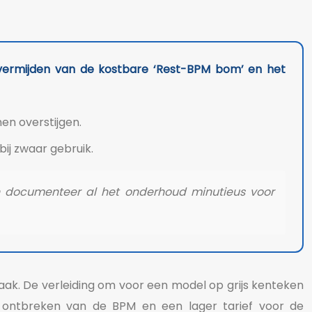
t vermijden van de kostbare ‘Rest-BPM bom’ en het
en overstijgen.
bij zwaar gebruik.
 en documenteer al het onderhoud minutieus voor
aak. De verleiding om voor een model op grijs kenteken
g) ontbreken van de BPM en een lager tarief voor de