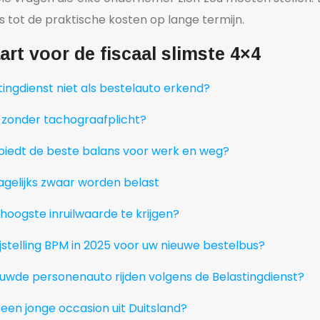
s tot de praktische kosten op lange termijn.
rt voor de fiscaal slimste 4×4
gdienst niet als bestelauto erkend?
n zonder tachograafplicht?
 biedt de beste balans voor werk en weg?
agelijks zwaar worden belast
ogste inruilwaarde te krijgen?
stelling BPM in 2025 voor uw nieuwe bestelbus?
de personenauto rijden volgens de Belastingdienst?
een jonge occasion uit Duitsland?