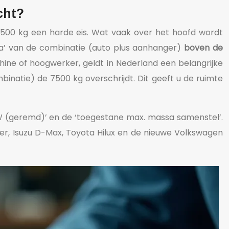
cht?
500 kg een harde eis. Wat vaak over het hoofd wordt
sa’ van de combinatie (auto plus aanhanger)
boven de
hine of hoogwerker, geldt in Nederland een belangrijke
binatie) de 7500 kg overschrijdt. Dit geeft u de ruimte
HW (geremd)’ en de ‘toegestane max. massa samenstel’.
er, Isuzu D-Max, Toyota Hilux en de nieuwe Volkswagen