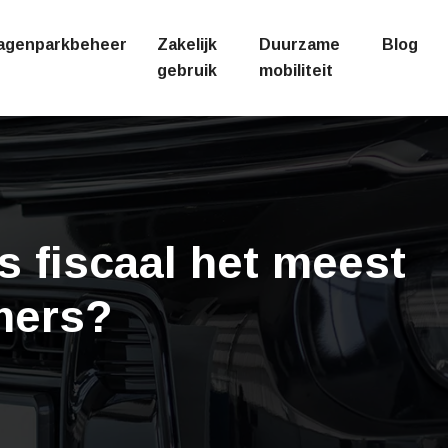
agenparkbeheer
Zakelijk
Duurzame
Blog
gebruik
mobiliteit
s fiscaal het meest
mers?