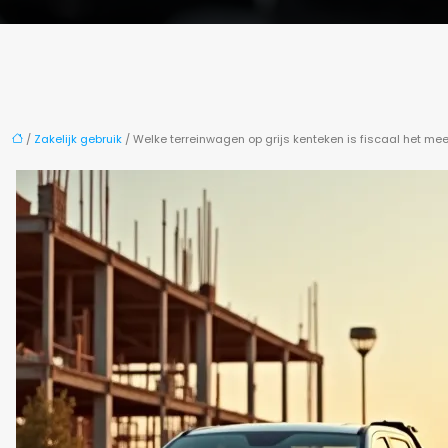
/
Zakelijk gebruik
/ Welke terreinwagen op grijs kenteken is fiscaal het me