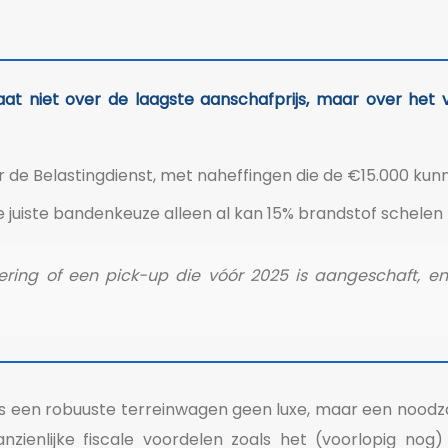
aat niet over de laagste aanschafprijs, maar over he
 Belastingdienst, met naheffingen die de €15.000 kunn
de juiste bandenkeuze alleen al kan 15% brandstof schelen 
voering of een pick-up die vóór 2025 is aangeschaft,
 is een robuuste terreinwagen geen luxe, maar een noodz
anzienlijke fiscale voordelen zoals het (voorlopig no