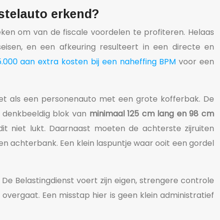
stelauto erkend?
ken om van de fiscale voordelen te profiteren. Helaas
gseisen, en een afkeuring resulteert in een directe en
.000 aan extra kosten bij een naheffing BPM
voor een
 niet als een personenauto met een grote kofferbak. De
n denkbeeldig blok van
minimaal 125 cm lang en 98 cm
it niet lukt. Daarnaast moeten de achterste zijruiten
n achterbank. Een klein laspuntje waar ooit een gordel
 De Belastingdienst voert zijn eigen, strengere controle
overgaat. Een misstap hier is geen klein administratief