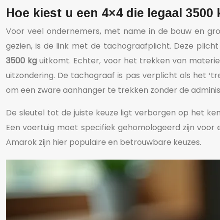
Hoe kiest u een 4×4 die legaal 3500
Voor veel ondernemers, met name in de bouw en groe
gezien, is de link met de tachograafplicht. Deze pl
3500 kg
uitkomt. Echter, voor het trekken van materie
uitzondering. De tachograaf is pas verplicht als het ‘
om een zware aanhanger te trekken zonder de administ
De sleutel tot de juiste keuze ligt verborgen op het
Een voertuig moet specifiek gehomologeerd zijn voor 
Amarok zijn hier populaire en betrouwbare keuzes.