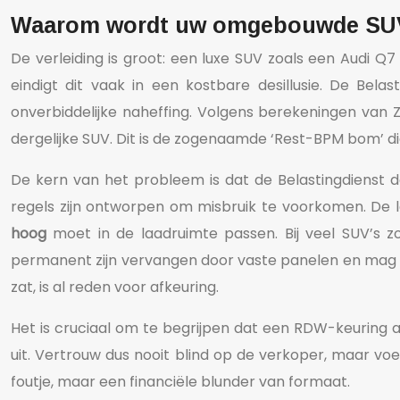
Waarom wordt uw omgebouwde SUV d
De verleiding is groot: een luxe SUV zoals een Audi 
eindigt dit vaak in een kostbare desillusie. De Belas
onverbiddelijke naheffing. Volgens berekeningen van
dergelijke SUV. Dit is de zogenaamde ‘Rest-BPM bom’ d
De kern van het probleem is dat de Belastingdienst de
regels zijn ontworpen om misbruik te voorkomen. De
hoog
moet in de laadruimte passen. Bij veel SUV’s zo
permanent zijn vervangen door vaste panelen en mag er
zat, is al reden voor afkeuring.
Het is cruciaal om te begrijpen dat een RDW-keuring als
uit. Vertrouw dus nooit blind op de verkoper, maar voe
foutje, maar een financiële blunder van formaat.