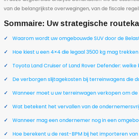
van de belangrijkste overwegingen, van de fiscale regel
Sommaire: Uw strategische routekaa
Waarom wordt uw omgebouwde SUV door de Belastin
Hoe kiest u een 4×4 die legaal 3500 kg mag trekke
Toyota Land Cruiser of Land Rover Defender: welke
De verborgen slijtagekosten bij terreinwagens die d
Wanneer moet u uw terreinwagen verkopen om de ho
Wat betekent het vervallen van de ondernemersvrij
Wanneer mag een ondernemer nog in een omgebouw
Hoe berekent u de rest-BPM bij het importeren van 