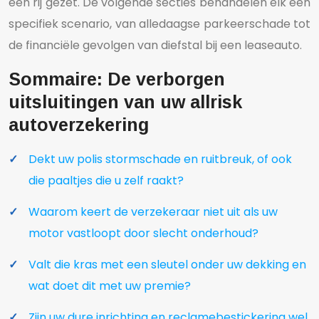
een rij gezet. De volgende secties behandelen elk een
specifiek scenario, van alledaagse parkeerschade tot
de financiële gevolgen van diefstal bij een leaseauto.
Sommaire: De verborgen
uitsluitingen van uw allrisk
autoverzekering
Dekt uw polis stormschade en ruitbreuk, of ook
die paaltjes die u zelf raakt?
Waarom keert de verzekeraar niet uit als uw
motor vastloopt door slecht onderhoud?
Valt die kras met een sleutel onder uw dekking en
wat doet dit met uw premie?
Zijn uw dure inrichting en reclamebestickering wel