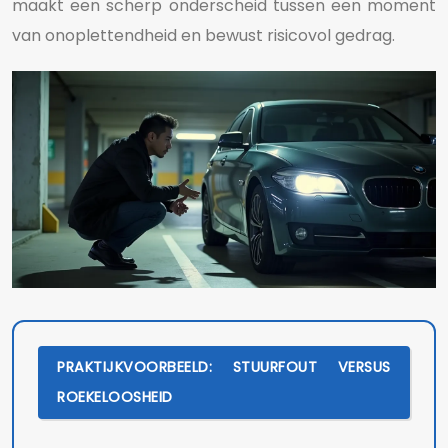
maakt een scherp onderscheid tussen een moment
van onoplettendheid en bewust risicovol gedrag.
PRAKTIJKVOORBEELD: STUURFOUT VERSUS
ROEKELOOSHEID