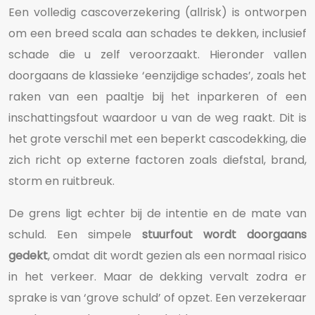
Een volledig cascoverzekering (allrisk) is ontworpen
om een breed scala aan schades te dekken, inclusief
schade die u zelf veroorzaakt. Hieronder vallen
doorgaans de klassieke ‘eenzijdige schades’, zoals het
raken van een paaltje bij het inparkeren of een
inschattingsfout waardoor u van de weg raakt. Dit is
het grote verschil met een beperkt cascodekking, die
zich richt op externe factoren zoals diefstal, brand,
storm en ruitbreuk.
De grens ligt echter bij de intentie en de mate van
schuld. Een simpele
stuurfout wordt doorgaans
gedekt
, omdat dit wordt gezien als een normaal risico
in het verkeer. Maar de dekking vervalt zodra er
sprake is van ‘grove schuld’ of opzet. Een verzekeraar