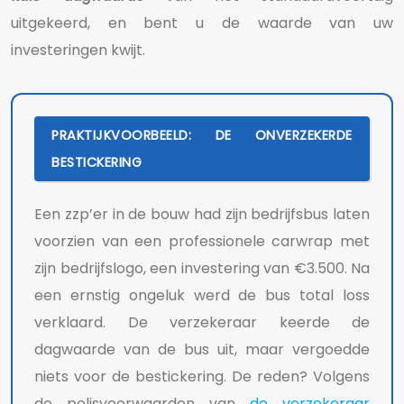
uitgekeerd, en bent u de waarde van uw
investeringen kwijt.
PRAKTIJKVOORBEELD: DE ONVERZEKERDE
BESTICKERING
Een zzp’er in de bouw had zijn bedrijfsbus laten
voorzien van een professionele carwrap met
zijn bedrijfslogo, een investering van €3.500. Na
een ernstig ongeluk werd de bus total loss
verklaard. De verzekeraar keerde de
dagwaarde van de bus uit, maar vergoedde
niets voor de bestickering. De reden? Volgens
de polisvoorwaarden van
de verzekeraar