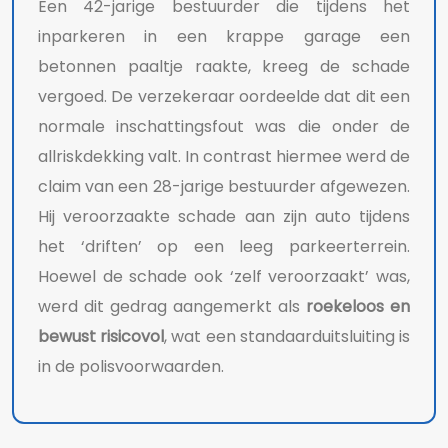
Een 42-jarige bestuurder die tijdens het
inparkeren in een krappe garage een
betonnen paaltje raakte, kreeg de schade
vergoed. De verzekeraar oordeelde dat dit een
normale inschattingsfout was die onder de
allriskdekking valt. In contrast hiermee werd de
claim van een 28-jarige bestuurder afgewezen.
Hij veroorzaakte schade aan zijn auto tijdens
het ‘driften’ op een leeg parkeerterrein.
Hoewel de schade ook ‘zelf veroorzaakt’ was,
werd dit gedrag aangemerkt als
roekeloos en
bewust risicovol
, wat een standaarduitsluiting is
in de polisvoorwaarden.