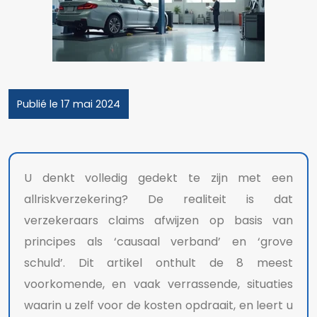
Publié le 17 mai 2024
U denkt volledig gedekt te zijn met een
allriskverzekering? De realiteit is dat
verzekeraars claims afwijzen op basis van
principes als ‘causaal verband’ en ‘grove
schuld’. Dit artikel onthult de 8 meest
voorkomende, en vaak verrassende, situaties
waarin u zelf voor de kosten opdraait, en leert u