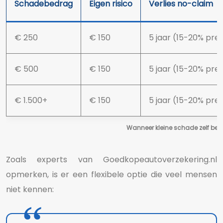
Schadebedrag
Eigen risico
Verlies no-claim
€ 250
€ 150
5 jaar (15-20% pre
€ 500
€ 150
5 jaar (15-20% pre
€ 1.500+
€ 150
5 jaar (15-20% pre
Wanneer kleine schade zelf bet
Zoals experts van Goedkopeautoverzekering.nl
opmerken, is er een flexibele optie die veel mensen
niet kennen: