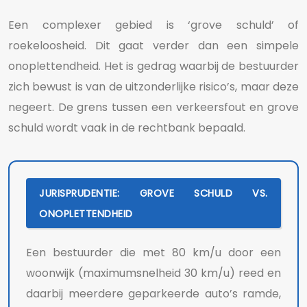
Een complexer gebied is ‘grove schuld’ of
roekeloosheid. Dit gaat verder dan een simpele
onoplettendheid. Het is gedrag waarbij de bestuurder
zich bewust is van de uitzonderlijke risico’s, maar deze
negeert. De grens tussen een verkeersfout en grove
schuld wordt vaak in de rechtbank bepaald.
JURISPRUDENTIE: GROVE SCHULD VS.
ONOPLETTENDHEID
Een bestuurder die met 80 km/u door een
woonwijk (maximumsnelheid 30 km/u) reed en
daarbij meerdere geparkeerde auto’s ramde,