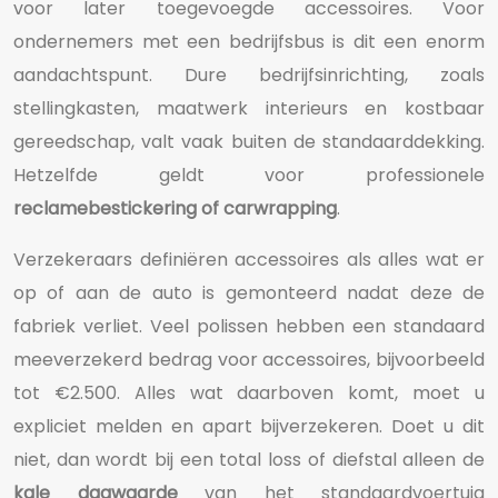
voor later toegevoegde accessoires. Voor
ondernemers met een bedrijfsbus is dit een enorm
aandachtspunt. Dure bedrijfsinrichting, zoals
stellingkasten, maatwerk interieurs en kostbaar
gereedschap, valt vaak buiten de standaarddekking.
Hetzelfde geldt voor professionele
reclamebestickering of carwrapping
.
Verzekeraars definiëren accessoires als alles wat er
op of aan de auto is gemonteerd nadat deze de
fabriek verliet. Veel polissen hebben een standaard
meeverzekerd bedrag voor accessoires, bijvoorbeeld
tot €2.500. Alles wat daarboven komt, moet u
expliciet melden en apart bijverzekeren. Doet u dit
niet, dan wordt bij een total loss of diefstal alleen de
kale dagwaarde
van het standaardvoertuig